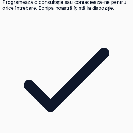
Programează o consultație sau contactează-ne pentru
orice întrebare. Echipa noastră îți stă la dispoziție.