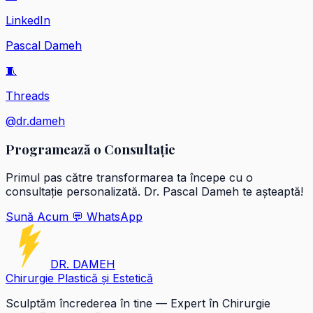
LinkedIn
Pascal Dameh
🧵
Threads
@dr.dameh
Programează o Consultație
Primul pas către transformarea ta începe cu o
consultație personalizată. Dr. Pascal Dameh te așteaptă!
Sună Acum
💬 WhatsApp
DR. DAMEH
Chirurgie Plastică și Estetică
Sculptăm încrederea în tine — Expert în Chirurgie